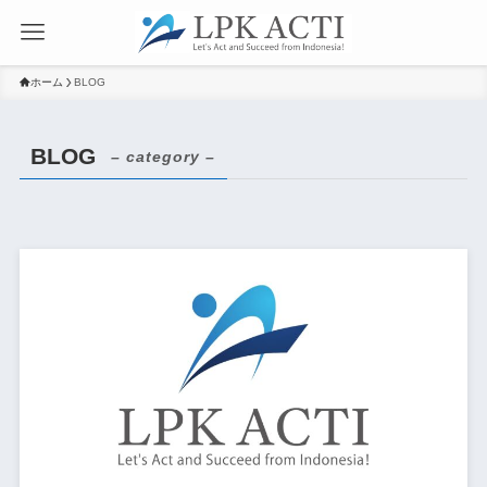
ホーム
BLOG
BLOG
– category –