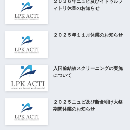
２０２６年ニュピ及びイドゥルフ
ィトリ休業のお知らせ
２０２５年１１月休業のお知らせ
入国前結核スクリーニングの実施
について
２０２５ニュピ及び断食明け大祭
期間休業のお知らせ