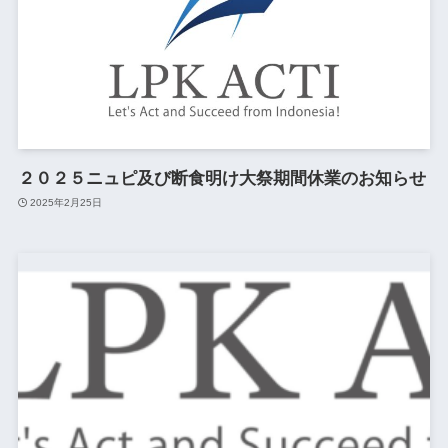
２０２５ニュピ及び断食明け大祭期間休業のお知らせ
2025年2月25日