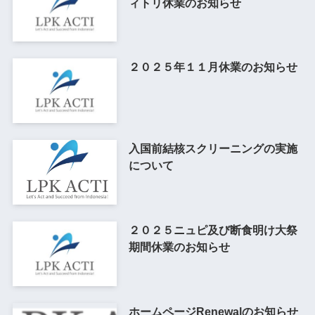
ィトリ休業のお知らせ
２０２５年１１月休業のお知らせ
入国前結核スクリーニングの実施
について
２０２５ニュピ及び断食明け大祭
期間休業のお知らせ
ホームページRenewalのお知らせ