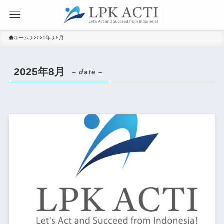
ホーム
2025年
8月
2025年8月
– date –