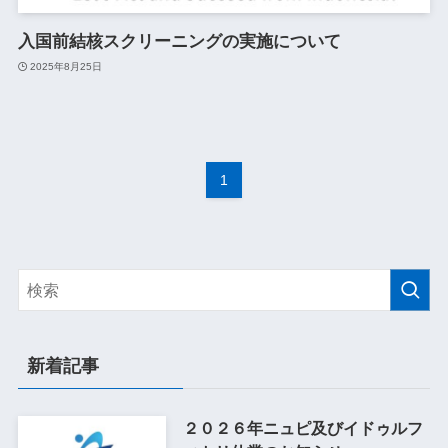
入国前結核スクリーニングの実施について
2025年8月25日
1
新着記事
２０２６年ニュピ及びイドゥルフ