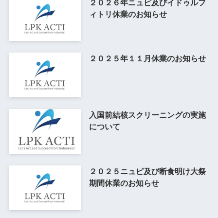
２０２６年ニュピ及びイドゥルフ
ィトリ休業のお知らせ
２０２５年１１月休業のお知らせ
入国前結核スクリーニングの実施
について
２０２５ニュピ及び断食明け大祭
期間休業のお知らせ