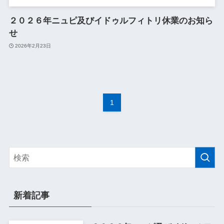
２０２６年ニュピ及びイドゥルフィトリ休業のお知ら
せ
2026年2月23日
1
新着記事