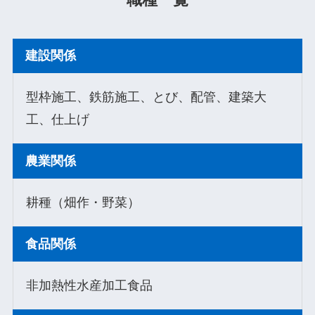
建設関係
型枠施工、鉄筋施工、とび、配管、建築大
工、仕上げ
農業関係
耕種（畑作・野菜）
食品関係
非加熱性水産加工食品