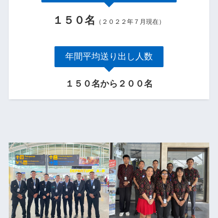
１５０名
（２０２２年７月現在）
年間平均送り出し人数
１５０名から２００名