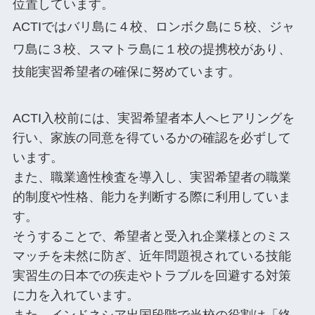
位置しています。
ACTIではバリ島に４校、ロンボク島に５校、ジャ
ワ島に３校、スマトラ島に１校の提携校があり、
技能実習希望者の確保に努めています。
ACTI入校前には、実習希望者本人へヒアリングを
行い、家族の同意を得ているかの確認を必ずして
います。
また、職業適性検査を導入し、実習希望者の職業
的制度や性格、能力を判断する際に利用していま
す。
そうすることで、希望者と受入れ企業様とのミス
マッチを未然に防ぎ、近年問題視されている技能
実習生の日本での疾走やトラブルを回避する対策
に力を入れています。